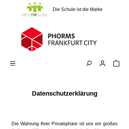
alt springen
Die Schule ist die Marke
Ware
Datenschutzerklärung
Die Wahrung Ihrer Privatsphäre ist uns ein großes