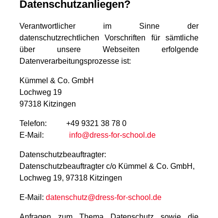
Datenschutzanliegen?
Verantwortlicher im Sinne der
datenschutzrechtlichen Vorschriften für sämtliche
über unsere Webseiten erfolgende
Datenverarbeitungsprozesse ist:
Kümmel & Co. GmbH
Lochweg 19
97318 Kitzingen
Telefon: +49 9321 38 78 0
E-Mail:
info@dress-for-school.de
Datenschutzbeauftragter:
Datenschutzbeauftragter c/o Kümmel & Co. GmbH,
Lochweg 19, 97318 Kitzingen
E-Mail:
datenschutz@dress-for-school.de
Anfragen zum Thema Datenschutz sowie die