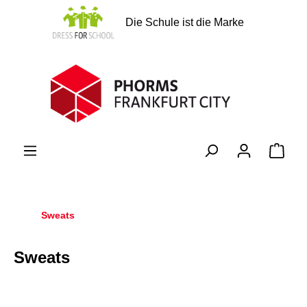
alt springen
Die Schule ist die Marke
Ware
Sweats
Sweats